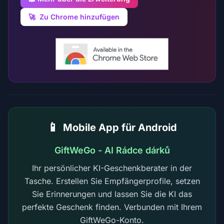
🚀
Zu Chrome hinzufügen
📱
Mobile App für Android
GiftWeGo - AI Rádce dárků
Ihr persönlicher KI-Geschenkberater in der
Tasche. Erstellen Sie Empfängerprofile, setzen
Sie Erinnerungen und lassen Sie die KI das
perfekte Geschenk finden. Verbunden mit Ihrem
GiftWeGo-Konto.