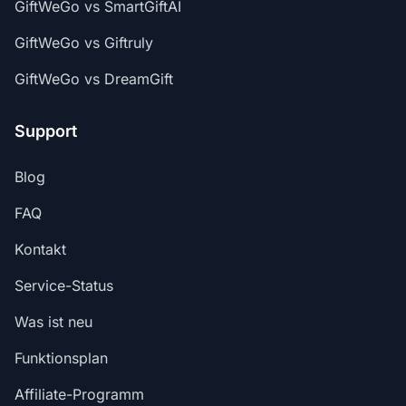
GiftWeGo vs SmartGiftAI
GiftWeGo vs Giftruly
GiftWeGo vs DreamGift
Support
Blog
FAQ
Kontakt
Service-Status
Was ist neu
Funktionsplan
Affiliate-Programm