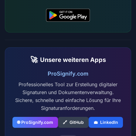
🚀
Unsere weiteren Apps
ProSignify.com
Professionelles Tool zur Erstellung digitaler
Signaturen und Dokumentenverwaltung.
Sichere, schnelle und einfache Lösung für Ihre
Signaturanforderungen.
🌐 ProSignify.com
🔗
GitHub
💼
LinkedIn