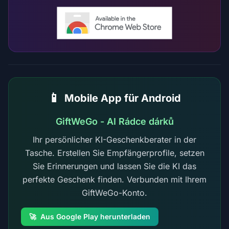
📱
Mobile App für Android
GiftWeGo - AI Rádce dárků
Ihr persönlicher KI-Geschenkberater in der
Tasche. Erstellen Sie Empfängerprofile, setzen
Sie Erinnerungen und lassen Sie die KI das
perfekte Geschenk finden. Verbunden mit Ihrem
GiftWeGo-Konto.
🚀
Aus Google Play herunterladen