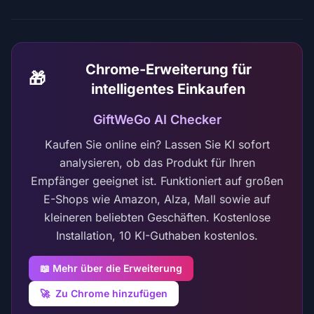
Chrome-Erweiterung für
🎁
intelligentes Einkaufen
GiftWeGo AI Checker
Kaufen Sie online ein? Lassen Sie KI sofort
analysieren, ob das Produkt für Ihren
Empfänger geeignet ist. Funktioniert auf großen
E-Shops wie Amazon, Alza, Mall sowie auf
kleineren beliebten Geschäften. Kostenlose
Installation, 10 KI-Guthaben kostenlos.
📖 Mehr über die Erweiterung
🚀
Zu Chrome hinzufügen