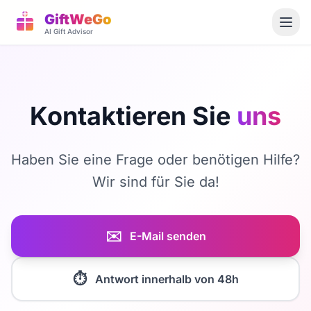
GiftWeGo
AI Gift Advisor
Kontaktieren Sie
uns
Haben Sie eine Frage oder benötigen Hilfe?
Wir sind für Sie da!
✉️
E-Mail senden
⏱️
Antwort innerhalb von 48h