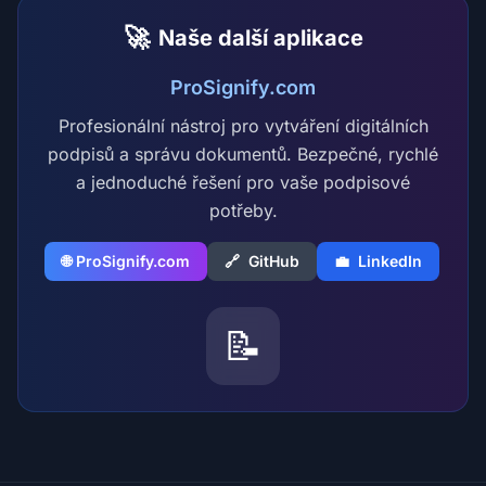
🚀
Naše další aplikace
ProSignify.com
Profesionální nástroj pro vytváření digitálních
podpisů a správu dokumentů. Bezpečné, rychlé
a jednoduché řešení pro vaše podpisové
potřeby.
🌐 ProSignify.com
🔗
GitHub
💼
LinkedIn
📝