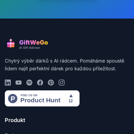
GiftWeGo
AI Gift Advisor
Chytrý výběr dárků s AI rádcem. Pomáháme spoustě
lidem najít perfektní dárek pro každou příležitost.
Produkt