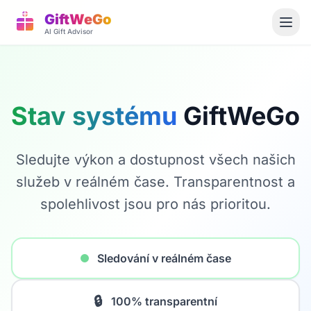
GiftWeGo
AI Gift Advisor
Stav systému
GiftWeGo
Sledujte výkon a dostupnost všech našich
služeb v reálném čase. Transparentnost a
spolehlivost jsou pro nás prioritou.
Sledování v reálném čase
🔒
100% transparentní