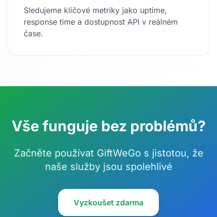
Sledujeme klíčové metriky jako uptime,
response time a dostupnost API v reálném
čase.
Vše funguje bez problémů?
Začněte používat GiftWeGo s jistotou, že
naše služby jsou spolehlivé
Vyzkoušet zdarma