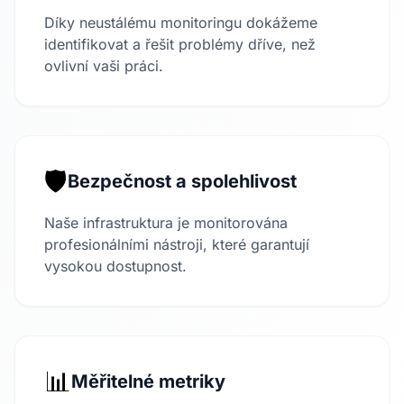
Díky neustálému monitoringu dokážeme
identifikovat a řešit problémy dříve, než
ovlivní vaši práci.
🛡️
Bezpečnost a spolehlivost
Naše infrastruktura je monitorována
profesionálními nástroji, které garantují
vysokou dostupnost.
📊
Měřitelné metriky