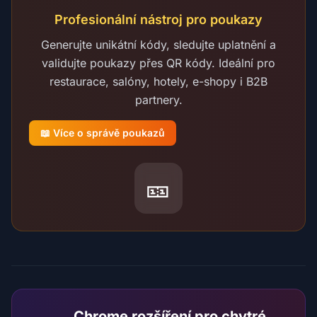
Profesionální nástroj pro poukazy
Generujte unikátní kódy, sledujte uplatnění a
validujte poukazy přes QR kódy. Ideální pro
restaurace, salóny, hotely, e-shopy i B2B
partnery.
📖 Více o správě poukazů
🎫
Chrome rozšíření pro chytré