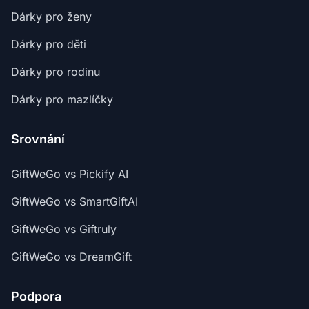
Dárky pro ženy
Dárky pro děti
Dárky pro rodinu
Dárky pro mazlíčky
Srovnání
GiftWeGo vs Pickify AI
GiftWeGo vs SmartGiftAI
GiftWeGo vs Giftruly
GiftWeGo vs DreamGift
Podpora