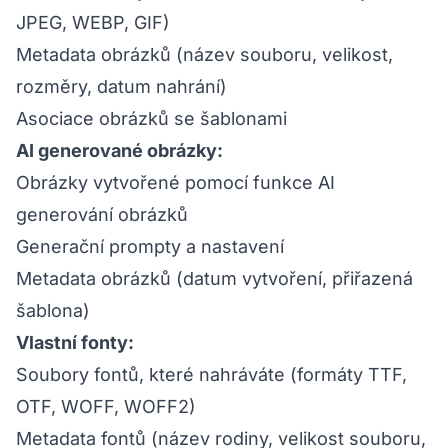
JPEG, WEBP, GIF)
Metadata obrázků (název souboru, velikost,
rozměry, datum nahrání)
Asociace obrázků se šablonami
AI generované obrázky:
Obrázky vytvořené pomocí funkce AI
generování obrázků
Generační prompty a nastavení
Metadata obrázků (datum vytvoření, přiřazená
šablona)
Vlastní fonty:
Soubory fontů, které nahráváte (formáty TTF,
OTF, WOFF, WOFF2)
Metadata fontů (název rodiny, velikost souboru,