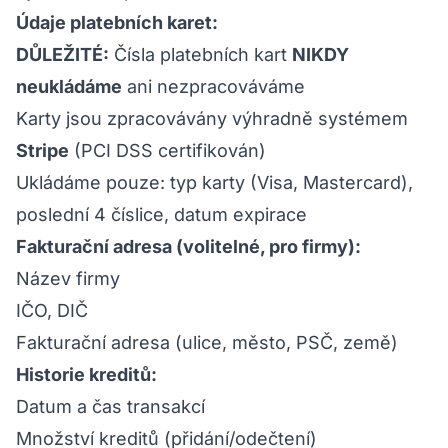
Údaje platebních karet:
DŮLEŽITÉ:
Čísla platebních kart
NIKDY
neukládáme
ani nezpracováváme
Karty jsou zpracovávány výhradně systémem
Stripe
(PCI DSS certifikován)
Ukládáme pouze: typ karty (Visa, Mastercard),
poslední 4 číslice, datum expirace
Fakturační adresa (volitelné, pro firmy):
Název firmy
IČO, DIČ
Fakturační adresa (ulice, město, PSČ, země)
Historie kreditů:
Datum a čas transakcí
Množství kreditů (přidání/odečtení)