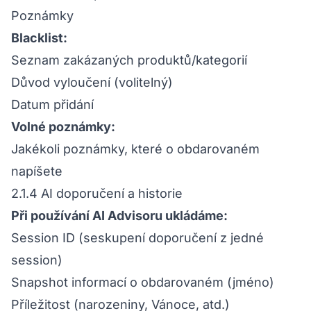
Poznámky
Blacklist:
Seznam zakázaných produktů/kategorií
Důvod vyloučení (volitelný)
Datum přidání
Volné poznámky:
Jakékoli poznámky, které o obdarovaném
napíšete
2.1.4 AI doporučení a historie
Při používání AI Advisoru ukládáme:
Session ID (seskupení doporučení z jedné
session)
Snapshot informací o obdarovaném (jméno)
Příležitost (narozeniny, Vánoce, atd.)