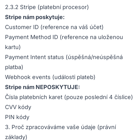
2.3.2 Stripe (platební procesor)
Stripe nám poskytuje:
Customer ID (reference na váš účet)
Payment Method ID (reference na uloženou
kartu)
Payment Intent status (úspěšná/neúspěšná
platba)
Webhook events (události plateb)
Stripe nám NEPOSKYTUJE:
Čísla platebních karet (pouze poslední 4 číslice)
CVV kódy
PIN kódy
3. Proč zpracováváme vaše údaje (právní
základy)