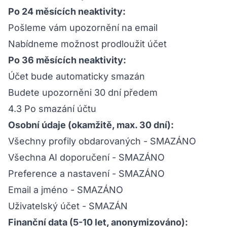
Po 24 měsících neaktivity:
Pošleme vám upozornění na email
Nabídneme možnost prodloužit účet
Po 36 měsících neaktivity:
Účet bude automaticky smazán
Budete upozorněni 30 dní předem
4.3 Po smazání účtu
Osobní údaje (okamžitě, max. 30 dní):
Všechny profily obdarovaných - SMAZÁNO
Všechna AI doporučení - SMAZÁNO
Preference a nastavení - SMAZÁNO
Email a jméno - SMAZÁNO
Uživatelský účet - SMAZÁN
Finanční data (5-10 let, anonymizováno):