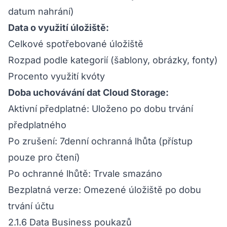
datum nahrání)
Data o využití úložiště:
Celkové spotřebované úložiště
Rozpad podle kategorií (šablony, obrázky, fonty)
Procento využití kvóty
Doba uchovávání dat Cloud Storage:
Aktivní předplatné: Uloženo po dobu trvání
předplatného
Po zrušení: 7denní ochranná lhůta (přístup
pouze pro čtení)
Po ochranné lhůtě: Trvale smazáno
Bezplatná verze: Omezené úložiště po dobu
trvání účtu
2.1.6 Data Business poukazů