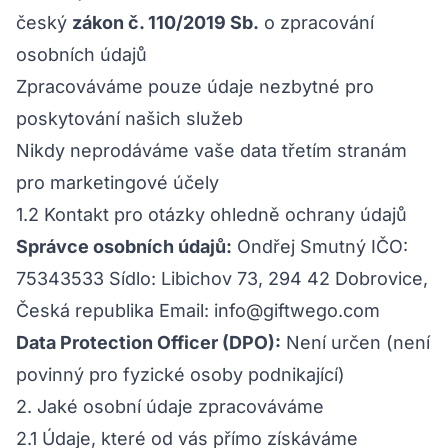
český
zákon č. 110/2019 Sb.
o zpracování
osobních údajů
Zpracováváme pouze údaje nezbytné pro
poskytování našich služeb
Nikdy neprodáváme vaše data třetím stranám
pro marketingové účely
1.2 Kontakt pro otázky ohledně ochrany údajů
Správce osobních údajů:
Ondřej Smutný IČO:
75343533 Sídlo: Libichov 73, 294 42 Dobrovice,
Česká republika Email:
info@giftwego.com
Data Protection Officer (DPO):
Není určen (není
povinný pro fyzické osoby podnikající)
2. Jaké osobní údaje zpracováváme
2.1 Údaje, které od vás přímo získáváme