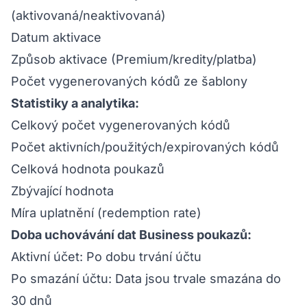
(aktivovaná/neaktivovaná)
Datum aktivace
Způsob aktivace (Premium/kredity/platba)
Počet vygenerovaných kódů ze šablony
Statistiky a analytika:
Celkový počet vygenerovaných kódů
Počet aktivních/použitých/expirovaných kódů
Celková hodnota poukazů
Zbývající hodnota
Míra uplatnění (redemption rate)
Doba uchovávání dat Business poukazů:
Aktivní účet: Po dobu trvání účtu
Po smazání účtu: Data jsou trvale smazána do
30 dnů