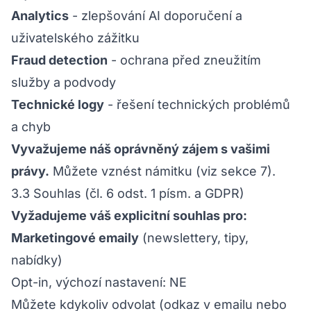
Analytics
- zlepšování AI doporučení a
uživatelského zážitku
Fraud detection
- ochrana před zneužitím
služby a podvody
Technické logy
- řešení technických problémů
a chyb
Vyvažujeme náš oprávněný zájem s vašimi
právy.
Můžete vznést námitku (viz sekce 7).
3.3 Souhlas (čl. 6 odst. 1 písm. a GDPR)
Vyžadujeme váš explicitní souhlas pro:
Marketingové emaily
(newslettery, tipy,
nabídky)
Opt-in, výchozí nastavení: NE
Můžete kdykoliv odvolat (odkaz v emailu nebo