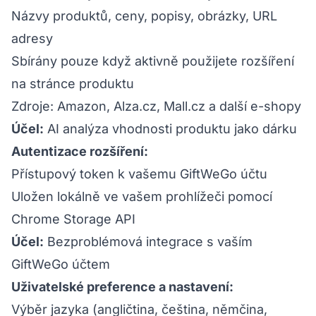
Názvy produktů, ceny, popisy, obrázky, URL
adresy
Sbírány pouze když aktivně použijete rozšíření
na stránce produktu
Zdroje: Amazon, Alza.cz, Mall.cz a další e-shopy
Účel:
AI analýza vhodnosti produktu jako dárku
Autentizace rozšíření:
Přístupový token k vašemu GiftWeGo účtu
Uložen lokálně ve vašem prohlížeči pomocí
Chrome Storage API
Účel:
Bezproblémová integrace s vaším
GiftWeGo účtem
Uživatelské preference a nastavení:
Výběr jazyka (angličtina, čeština, němčina,