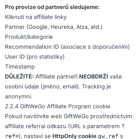
Pro provize od partnerů sledujeme:
Kliknutí na affiliate linky
Partner (Google, Heureka, Alza, atd.)
Produkt/kategorie
Recommendation ID (asociace s doporučením)
User ID (pro statistiky)
Timestamp
DŮLEŽITÉ:
Affiliate partneři
NEOBDRŽÍ
vaše
osobní údaje (jméno, email). Tracking je
anonymní.
2.2.4 GiftWeGo Affiliate Program cookie
Pokud navštívíte web GiftWeGo prostřednictvím
affiliate referral odkazu (URL s parametrem
?
ref=
), nastaví se
HttpOnly cookie
gw_ref
s