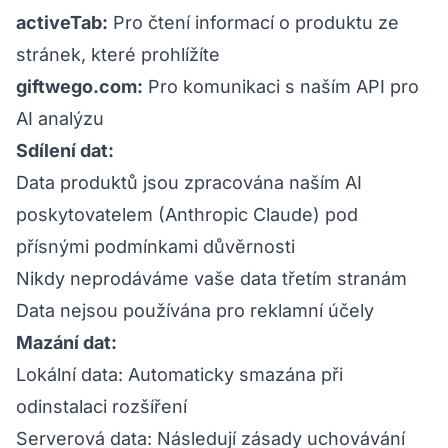
activeTab:
Pro čtení informací o produktu ze
stránek, které prohlížíte
giftwego.com:
Pro komunikaci s naším API pro
AI analýzu
Sdílení dat:
Data produktů jsou zpracována naším AI
poskytovatelem (Anthropic Claude) pod
přísnými podmínkami důvěrnosti
Nikdy neprodáváme vaše data třetím stranám
Data nejsou používána pro reklamní účely
Mazání dat:
Lokální data: Automaticky smazána při
odinstalaci rozšíření
Serverová data: Následují zásady uchovávání