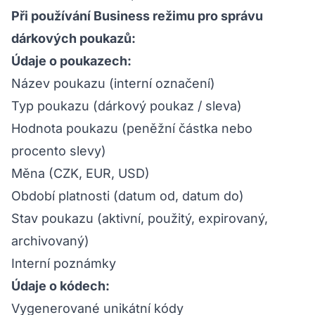
Při používání Business režimu pro správu
dárkových poukazů:
Údaje o poukazech:
Název poukazu (interní označení)
Typ poukazu (dárkový poukaz / sleva)
Hodnota poukazu (peněžní částka nebo
procento slevy)
Měna (CZK, EUR, USD)
Období platnosti (datum od, datum do)
Stav poukazu (aktivní, použitý, expirovaný,
archivovaný)
Interní poznámky
Údaje o kódech:
Vygenerované unikátní kódy