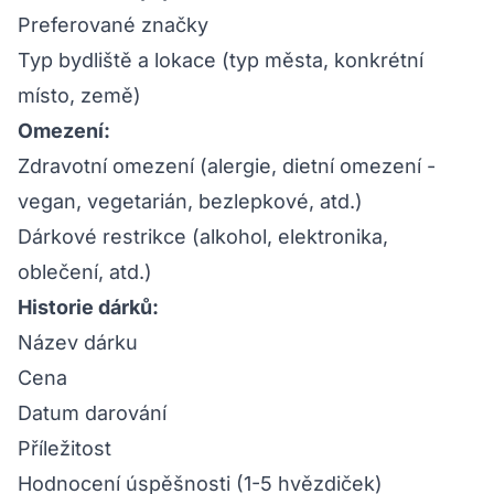
Preferované značky
Typ bydliště a lokace (typ města, konkrétní
místo, země)
Omezení:
Zdravotní omezení (alergie, dietní omezení -
vegan, vegetarián, bezlepkové, atd.)
Dárkové restrikce (alkohol, elektronika,
oblečení, atd.)
Historie dárků:
Název dárku
Cena
Datum darování
Příležitost
Hodnocení úspěšnosti (1-5 hvězdiček)