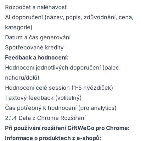
Rozpočet a naléhavost
AI doporučení (název, popis, zdůvodnění, cena,
kategorie)
Datum a čas generování
Spotřebované kredity
Feedback a hodnocení:
Hodnocení jednotlivých doporučení (palec
nahoru/dolů)
Hodnocení celé session (1-5 hvězdiček)
Textový feedback (volitelný)
Čas potřebný k hodnocení (pro analytics)
2.1.4 Data z Chrome Rozšíření
Při používání rozšíření GiftWeGo pro Chrome:
Informace o produktech z e-shopů: