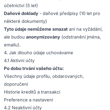
účetnictví (5 let)
Daňové doklady
- daňové předpisy (10 let pro
některé dokumenty)
Tyto údaje nemůžeme smazat
ani na vyžádání,
ale budou
anonymizovány
(odstranění jména,
emailu).
4. Jak dlouho údaje uchovávame
4.1 Aktivní účty
Po dobu trvání vašeho účtu:
Všechny údaje profilu, obdarovaných,
doporučení
Historie kreditů a transakcí
Preference a nastavení
4.2 Neaktivní účty