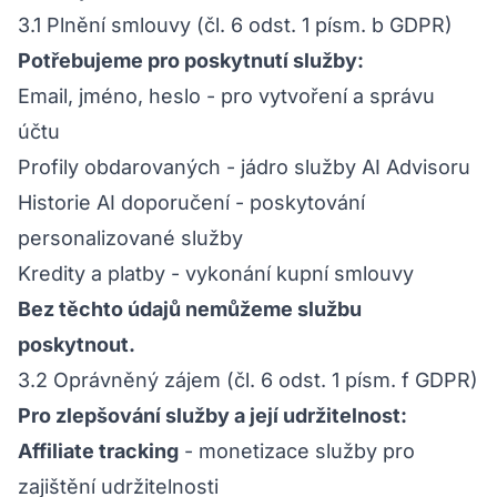
3.1 Plnění smlouvy (čl. 6 odst. 1 písm. b GDPR)
Potřebujeme pro poskytnutí služby:
Email, jméno, heslo - pro vytvoření a správu
účtu
Profily obdarovaných - jádro služby AI Advisoru
Historie AI doporučení - poskytování
personalizované služby
Kredity a platby - vykonání kupní smlouvy
Bez těchto údajů nemůžeme službu
poskytnout.
3.2 Oprávněný zájem (čl. 6 odst. 1 písm. f GDPR)
Pro zlepšování služby a její udržitelnost:
Affiliate tracking
- monetizace služby pro
zajištění udržitelnosti