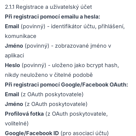
2.1.1 Registrace a uživatelský účet
Při registraci pomocí emailu a hesla:
Email
(povinný) - identifikátor účtu, přihlášení,
komunikace
Jméno
(povinný) - zobrazované jméno v
aplikaci
Heslo
(povinný) - uloženo jako bcrypt hash,
nikdy neuloženo v čitelné podobě
Při registraci pomocí Google/Facebook OAuth:
Email
(z OAuth poskytovatele)
Jméno
(z OAuth poskytovatele)
Profilová fotka
(z OAuth poskytovatele,
volitelné)
Google/Facebook ID
(pro asociaci účtu)