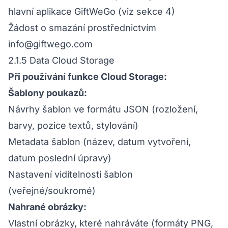
hlavní aplikace GiftWeGo (viz sekce 4)
Žádost o smazání prostřednictvím
info@giftwego.com
2.1.5 Data Cloud Storage
Při používání funkce Cloud Storage:
Šablony poukazů:
Návrhy šablon ve formátu JSON (rozložení,
barvy, pozice textů, stylování)
Metadata šablon (název, datum vytvoření,
datum poslední úpravy)
Nastavení viditelnosti šablon
(veřejné/soukromé)
Nahrané obrázky:
Vlastní obrázky, které nahráváte (formáty PNG,