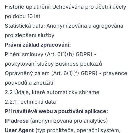
Historie uplatnění: Uchovávána pro účetní účely
po dobu 10 let
Statistická data: Anonymizována a agregována
pro zlepšení služby
Právní základ zpracování:
Plnění smlouvy (Art. 6(1)(b) GDPR) -
poskytování služby Business poukazů
Oprávněný zájem (Art. 6(1)(f) GDPR) - prevence
podvodů a zneužití
2.2 Údaje, které automaticky sbíráme
2.2.1 Technická data
Při návštěvě webu a používání aplikace:
IP adresa
(anonymizovaná pro analytics)
User Agent
(typ prohlížeče, operační systém,