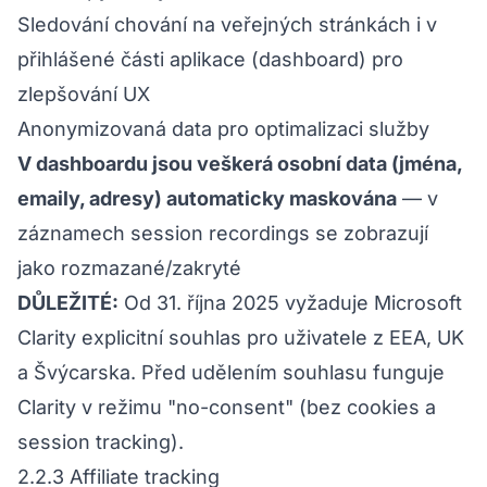
Sledování chování na veřejných stránkách i v
přihlášené části aplikace (dashboard) pro
zlepšování UX
Anonymizovaná data pro optimalizaci služby
V dashboardu jsou veškerá osobní data (jména,
emaily, adresy) automaticky maskována
— v
záznamech session recordings se zobrazují
jako rozmazané/zakryté
DŮLEŽITÉ:
Od 31. října 2025 vyžaduje Microsoft
Clarity explicitní souhlas pro uživatele z EEA, UK
a Švýcarska. Před udělením souhlasu funguje
Clarity v režimu "no-consent" (bez cookies a
session tracking).
2.2.3 Affiliate tracking