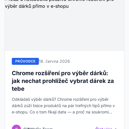
18. června 2026
PRŮVODCE
Chrome rozšíření pro výběr dárků:
jak nechat prohlížeč vybrat dárek za
tebe
Odkládáš výběr dárků? Chrome rozšíření pro výběr
dárků zúží tisíce produktů na pár trefných tipů přímo v
e-shopu. Co o tom říkají data — a proč na soukromí
záleží.