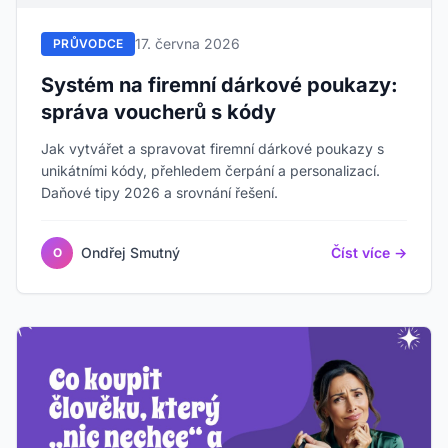
17. června 2026
PRŮVODCE
Systém na firemní dárkové poukazy:
správa voucherů s kódy
Jak vytvářet a spravovat firemní dárkové poukazy s
unikátními kódy, přehledem čerpání a personalizací.
Daňové tipy 2026 a srovnání řešení.
Ondřej Smutný
Číst více →
O