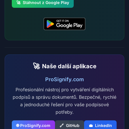
🚀
Stáhnout z Google Play
🚀
Naše další aplikace
ProSignify.com
Profesionální nástroj pro vytváření digitálních
podpisů a správu dokumentů. Bezpečné, rychlé
a jednoduché řešení pro vaše podpisové
potřeby.
🌐 ProSignify.com
🔗
GitHub
💼
LinkedIn