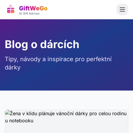
GiftWeGo
AI Gift Advisor
Blog o dárcích
Tipy, návody a inspirace pro perfektní
dárky