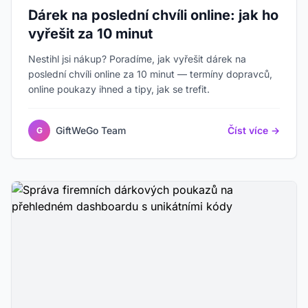
Dárek na poslední chvíli online: jak ho
vyřešit za 10 minut
Nestihl jsi nákup? Poradíme, jak vyřešit dárek na
poslední chvíli online za 10 minut — termíny dopravců,
online poukazy ihned a tipy, jak se trefit.
GiftWeGo Team
Číst více →
G