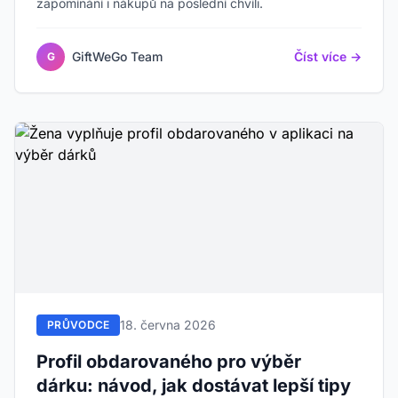
zapomínání i nákupů na poslední chvíli.
GiftWeGo Team
Číst více →
G
18. června 2026
PRŮVODCE
Profil obdarovaného pro výběr
dárku: návod, jak dostávat lepší tipy