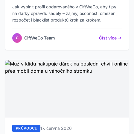
Jak vyplnit profil obdarovaného v GiftWeGo, aby tipy
na dárky opravdu seděly – zájmy, osobnost, omezení,
rozpočet i blacklist produktů krok za krokem.
GiftWeGo Team
Číst více →
G
17. června 2026
PRŮVODCE