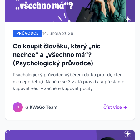
14. února 2026
PRŮVODCE
Co koupit člověku, který „nic
nechce“ a „všechno má“?
(Psychologický průvodce)
Psychologický průvodce výběrem dárku pro lidi, kteří
nic nepotřebují. Naučte se 3 zlatá pravidla a přestaňte
kupovat věci – začněte kupovat pocity.
GiftWeGo Team
Číst více →
G