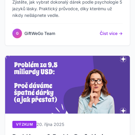
Zjistěte, jak vybrat dokonalý dárek podle psychologie 5
jazyků lásky. Praktický průvodce, díky kterému už
nikdy nešlápnete vedle.
GiftWeGo Team
Číst více →
G
20. října 2025
VÝZKUM