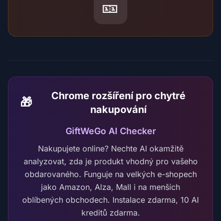
🎫
Chrome rozšíření pro chytré
🎁
nakupování
GiftWeGo AI Checker
Nakupujete online? Nechte AI okamžitě
analyzovat, zda je produkt vhodný pro vašeho
obdarovaného. Funguje na velkých e-shopech
jako Amazon, Alza, Mall i na menších
oblíbených obchodech. Instalace zdarma, 10 AI
kreditů zdarma.