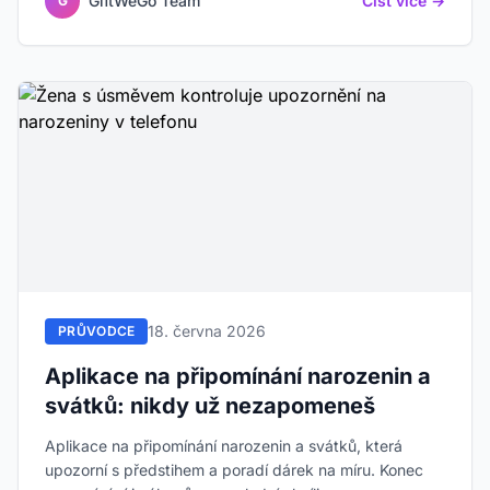
GiftWeGo Team
Číst více →
G
18. června 2026
PRŮVODCE
Aplikace na připomínání narozenin a
svátků: nikdy už nezapomeneš
Aplikace na připomínání narozenin a svátků, která
upozorní s předstihem a poradí dárek na míru. Konec