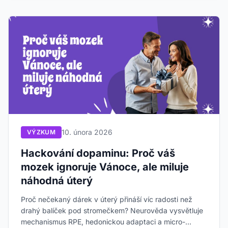
10. února 2026
VÝZKUM
Hackování dopaminu: Proč váš
mozek ignoruje Vánoce, ale miluje
náhodná úterý
Proč nečekaný dárek v úterý přináší víc radosti než
drahý balíček pod stromečkem? Neurověda vysvětluje
mechanismus RPE, hedonickou adaptaci a micro-