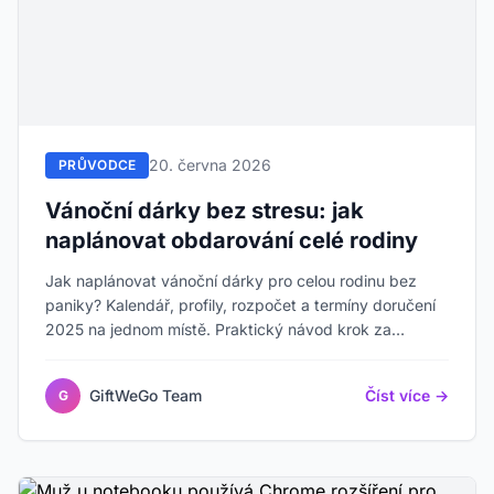
20. června 2026
PRŮVODCE
Vánoční dárky bez stresu: jak
naplánovat obdarování celé rodiny
Jak naplánovat vánoční dárky pro celou rodinu bez
paniky? Kalendář, profily, rozpočet a termíny doručení
2025 na jednom místě. Praktický návod krok za
krokem.
GiftWeGo Team
Číst více →
G