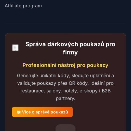
Affiliate program
Správa dárkových poukazů pro
🏢
firmy
Profesionální nástroj pro poukazy
Generujte unikátní kódy, sledujte uplatnění a
validujte poukazy přes QR kódy. Ideální pro
restaurace, salóny, hotely, e-shopy i B2B
partnery.
📖 Více o správě poukazů