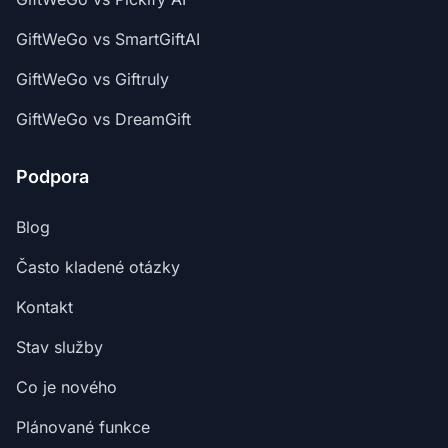
GiftWeGo vs SmartGiftAI
GiftWeGo vs Giftruly
GiftWeGo vs DreamGift
Podpora
Blog
Často kladené otázky
Kontakt
Stav služby
Co je nového
Plánované funkce