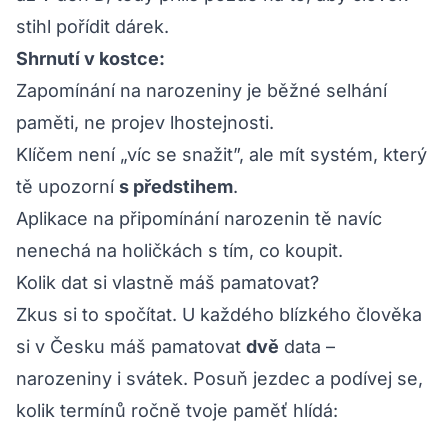
stihl pořídit dárek.
Shrnutí v kostce:
Zapomínání na narozeniny je běžné selhání
paměti, ne projev lhostejnosti.
Klíčem není „víc se snažit”, ale mít systém, který
tě upozorní
s předstihem
.
Aplikace na připomínání narozenin tě navíc
nenechá na holičkách s tím,
co
koupit.
Kolik dat si vlastně máš pamatovat?
Zkus si to spočítat. U každého blízkého člověka
si v Česku máš pamatovat
dvě
data –
narozeniny i svátek. Posuň jezdec a podívej se,
kolik termínů ročně tvoje paměť hlídá: