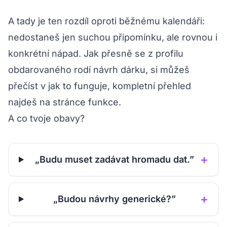
A tady je ten rozdíl oproti běžnému kalendáři:
nedostaneš jen suchou připomínku, ale rovnou i
konkrétní nápad. Jak přesně se z profilu
obdarovaného rodí návrh dárku, si můžeš
přečíst v
jak to funguje
, kompletní přehled
najdeš na stránce
funkce
.
A co tvoje obavy?
+
„Budu muset zadávat hromadu dat.”
+
„Budou návrhy generické?”