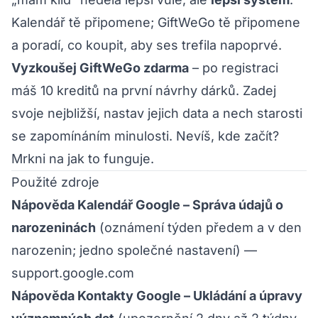
Kalendář tě připomene; GiftWeGo tě připomene
a
poradí, co koupit, aby ses trefila napoprvé.
Vyzkoušej GiftWeGo zdarma
– po
registraci
máš 10 kreditů na první návrhy dárků. Zadej
svoje nejbližší, nastav jejich data a nech starosti
se zapomínáním minulosti. Nevíš, kde začít?
Mrkni na
jak to funguje
.
Použité zdroje
Nápověda Kalendář Google – Správa údajů o
narozeninách
(oznámení týden předem a v den
narozenin; jedno společné nastavení) —
support.google.com
Nápověda Kontakty Google – Ukládání a úpravy