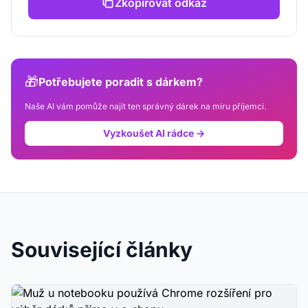
Zkopírovat odkaz
🎁
Potřebujete poradit s dárkem?
Naše AI vám pomůže najít ten správný dárek na míru příjemci.
Vyzkoušet AI rádce →
Související články