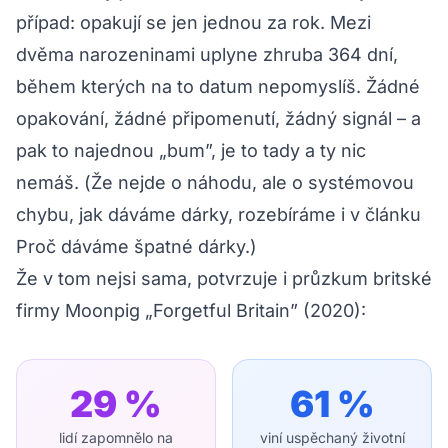
případ: opakují se jen jednou za rok. Mezi
dvěma narozeninami uplyne zhruba 364 dní,
během kterých na to datum nepomyslíš. Žádné
opakování, žádné připomenutí, žádný signál – a
pak to najednou „bum”, je to tady a ty nic
nemáš. (Že nejde o náhodu, ale o systémovou
chybu, jak dáváme dárky, rozebíráme i v článku
Proč dáváme špatné dárky
.)
Že v tom nejsi sama, potvrzuje i průzkum britské
firmy Moonpig „Forgetful Britain” (2020):
29
%
61
%
lidí zapomnělo na
viní uspěchaný životní