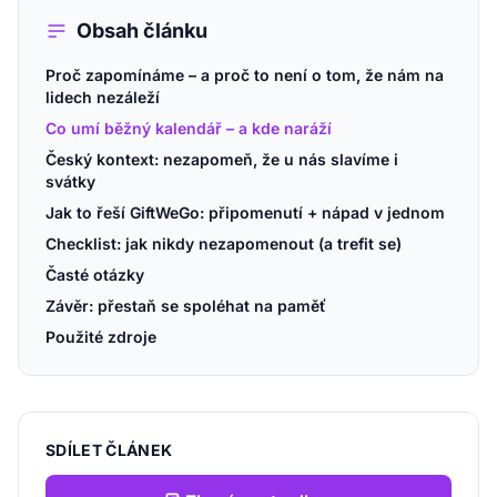
Obsah článku
Proč zapomínáme – a proč to není o tom, že nám na
lidech nezáleží
Co umí běžný kalendář – a kde naráží
Český kontext: nezapomeň, že u nás slavíme i
svátky
Jak to řeší GiftWeGo: připomenutí + nápad v jednom
Checklist: jak nikdy nezapomenout (a trefit se)
Časté otázky
Závěr: přestaň se spoléhat na paměť
Použité zdroje
SDÍLET ČLÁNEK