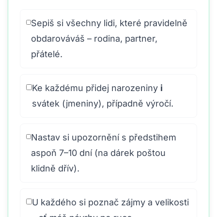
Sepiš si všechny lidi, které pravidelně
obdarováváš – rodina, partner,
přátelé.
Ke každému přidej narozeniny
i
svátek (jmeniny), případně výročí.
Nastav si upozornění s předstihem
aspoň 7–10 dní (na dárek poštou
klidně dřív).
U každého si poznač zájmy a velikosti