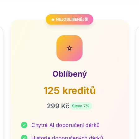
🔥 NEJOBLÍBENĚJŠÍ
⭐
Oblíbený
125 kreditů
299 Kč
Sleva 7%
Chytrá AI doporučení dárků
Historie doporučených dárků