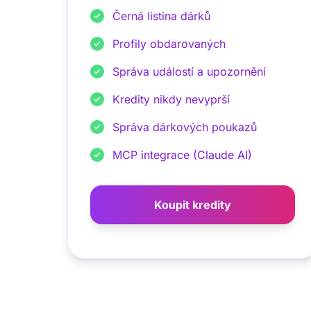
Černá listina dárků
Profily obdarovaných
Správa událostí a upozornění
Kredity nikdy nevyprší
Správa dárkových poukazů
MCP integrace (Claude AI)
Koupit kredity