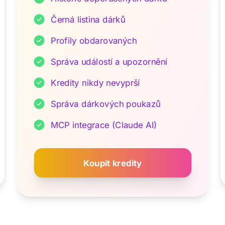
Černá listina dárků
Profily obdarovaných
Správa událostí a upozornění
Kredity nikdy nevyprší
Správa dárkových poukazů
MCP integrace (Claude AI)
Koupit kredity