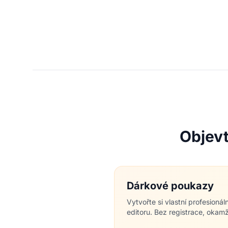
Objevt
Dárkové poukazy
Vytvořte si vlastní profesion
editoru. Bez registrace, okamž