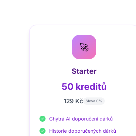
🚀
Starter
50 kreditů
129 Kč
Sleva 0%
Chytrá AI doporučení dárků
Historie doporučených dárků