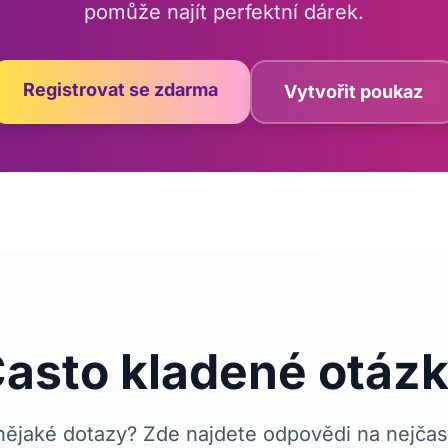
pomůže najít perfektní dárek.
Registrovat se zdarma
Vytvořit poukaz
asto kladené otáz
nějaké dotazy? Zde najdete odpovědi na nejčast