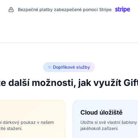
Bezpečné platby zabezpečené pomocí Stripe
✨ Doplňkové služby
e další možnosti, jak využít G
Cloud úložiště
ální dárkový poukaz v našem
Uložte si své vlastní šablon
ité stažení.
jakéhokoli zařízení.