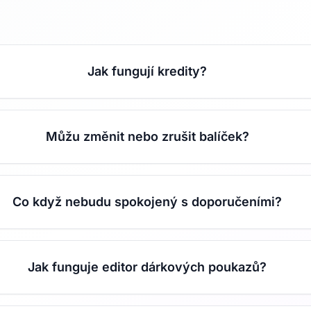
Jak fungují kredity?
Můžu změnit nebo zrušit balíček?
Co když nebudu spokojený s doporučeními?
Jak funguje editor dárkových poukazů?