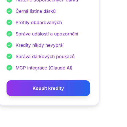
Černá listina dárků
Profily obdarovaných
Správa událostí a upozornění
Kredity nikdy nevyprší
Správa dárkových poukazů
MCP integrace (Claude AI)
Koupit kredity