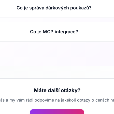
Co je správa dárkových poukazů?
Co je MCP integrace?
Máte další otázky?
nás a my vám rádi odpovíme na jakékoli dotazy o cenách n