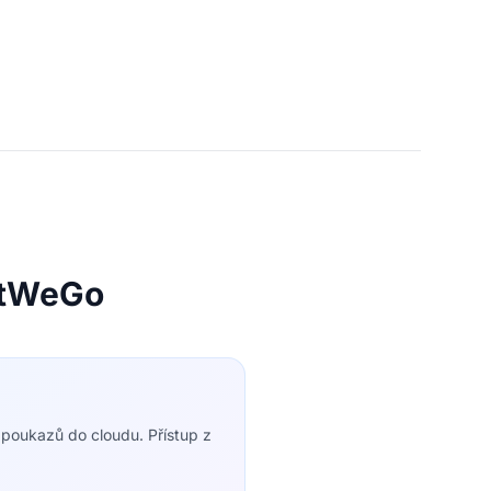
iftWeGo
y poukazů do cloudu. Přístup z