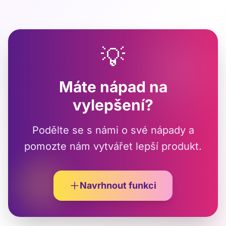
💡
Máte nápad na
vylepšení?
Podělte se s námi o své nápady a
pomozte nám vytvářet lepší produkt.
Navrhnout funkci