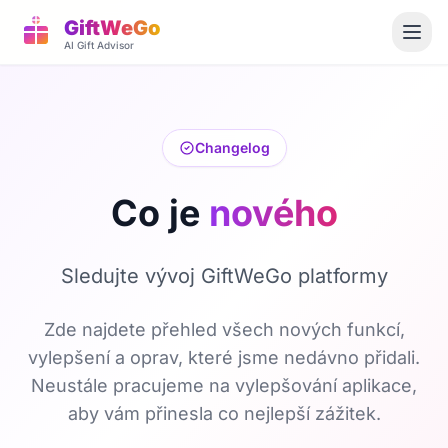
GiftWeGo
AI Gift Advisor
Changelog
Co je
nového
Sledujte vývoj GiftWeGo platformy
Zde najdete přehled všech nových funkcí,
vylepšení a oprav, které jsme nedávno přidali.
Neustále pracujeme na vylepšování aplikace,
aby vám přinesla co nejlepší zážitek.