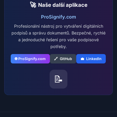
🚀
Naše další aplikace
ProSignify.com
Profesionální nástroj pro vytváření digitálních
podpisů a správu dokumentů. Bezpečné, rychlé
a jednoduché řešení pro vaše podpisové
potřeby.
🌐 ProSignify.com
🔗
GitHub
💼
LinkedIn
📝