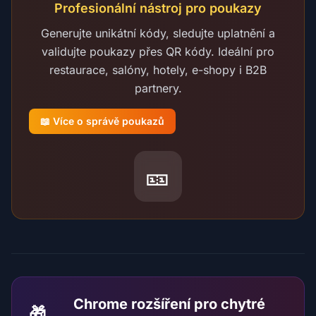
Profesionální nástroj pro poukazy
Generujte unikátní kódy, sledujte uplatnění a
validujte poukazy přes QR kódy. Ideální pro
restaurace, salóny, hotely, e-shopy i B2B
partnery.
📖 Více o správě poukazů
🎫
Chrome rozšíření pro chytré
🎁