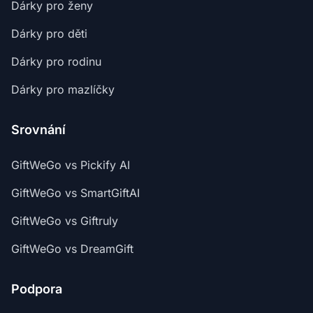
Dárky pro ženy
Dárky pro děti
Dárky pro rodinu
Dárky pro mazlíčky
Srovnání
GiftWeGo vs Pickify AI
GiftWeGo vs SmartGiftAI
GiftWeGo vs Giftruly
GiftWeGo vs DreamGift
Podpora