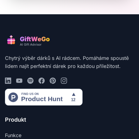
GiftWeGo
AI Gift Advisor
Chytrý výběr dárků s AI rádcem. Pomáháme spoustě
lidem najít perfektní dárek pro každou příležitost.
Produkt
Funkce