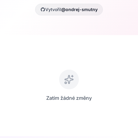
Vytvořil
@ondrej-smutny
Zatím žádné změny