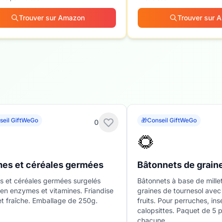
Trouver sur Amazon
Trouver sur 
seil GiftWeGo
🎁
Conseil GiftWeGo
0
🌻
es et céréales germées
Bâtonnets de graine
 et céréales germées surgelés
Bâtonnets à base de millet
 en enzymes et vitamines. Friandise
graines de tournesol ave
et fraîche. Emballage de 250g.
fruits. Pour perruches, in
calopsittes. Paquet de 5 
chacune.