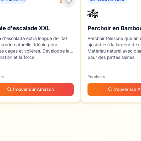
0
🎋
ale d'escalade XXL
Perchoir en Bambou
e d'escalade extra longue de 150
Perchoir télescopique e
corde naturelle. Idéale pour
ajustable à la largeur de
s cages et volières. Développe la
Matériau naturel avec dia
nation et la force.
pour des pattes saines.
irs
Perchoirs
Trouver sur Amazon
Trouver sur 