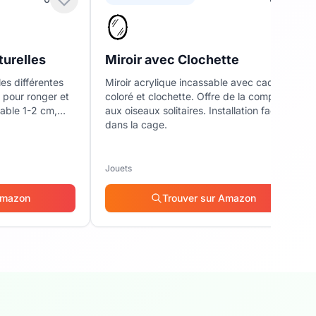
🪞
turelles
Miroir avec Clochette
es différentes
Miroir acrylique incassable avec cadre
) pour ronger et
coloré et clochette. Offre de la compagnie
iable 1-2 cm,
aux oiseaux solitaires. Installation facile
dans la cage.
Jouets
Amazon
Trouver sur Amazon