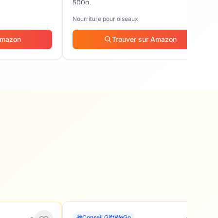
500g.
Nourriture pour oiseaux
Amazon
Trouver sur Amazon
🎁
Conseil GiftWeGo