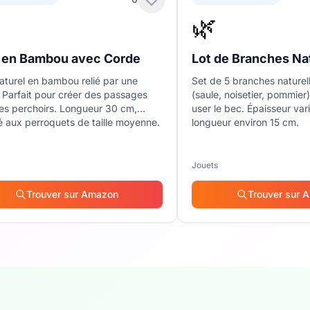
🌿
 en Bambou avec Corde
Lot de Branches Na
aturel en bambou relié par une
Set de 5 branches naturell
 Parfait pour créer des passages
(saule, noisetier, pommier
les perchoirs. Longueur 30 cm,
user le bec. Épaisseur var
 aux perroquets de taille moyenne.
longueur environ 15 cm.
Jouets
Trouver sur Amazon
Trouver sur 