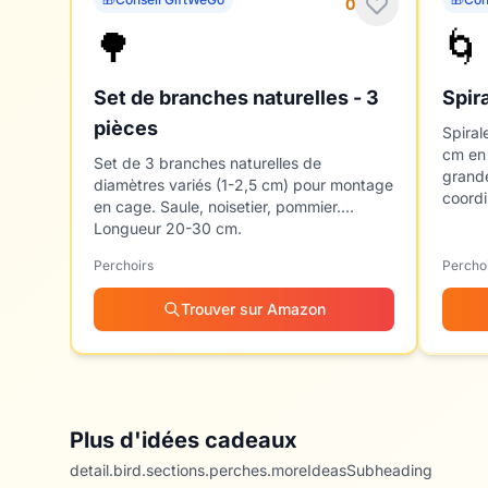
0
🌳
🌀
Set de branches naturelles - 3
Spir
pièces
Spiral
cm en 
Set de 3 branches naturelles de
grande
diamètres variés (1-2,5 cm) pour montage
coordi
en cage. Saule, noisetier, pommier.
Longueur 20-30 cm.
Perchoirs
Percho
Trouver sur Amazon
Plus d'idées cadeaux
detail.bird.sections.perches.moreIdeasSubheading