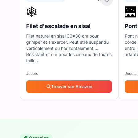
🕸️
🌉
Filet d'escalade en sisal
Pont
Filet naturel en sisal 30x30 cm pour
Pont n
grimper et s'exercer. Peut être suspendu
corde.
verticalement ou horizontalement.
entre 
Résistant et sûr pour les oiseaux de toutes
adapté
tailles.
Jouets
Jouets
Trouver sur Amazon
🌾 Occasion