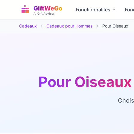
GiftWeGo
Fonctionnalités
Fon
AI Gift Advisor
Cadeaux
Cadeaux pour Hommes
Pour Oiseaux
Pour Oiseau
Chois