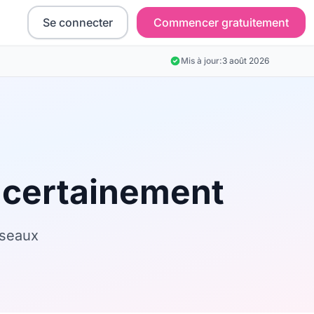
Se connecter
Commencer gratuitement
Mis à jour:
3 août 2026
t certainement
iseaux