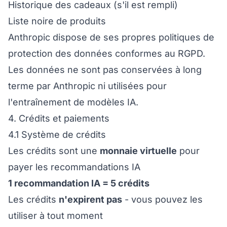
Historique des cadeaux (s'il est rempli)
Liste noire de produits
Anthropic dispose de ses propres politiques de
protection des données conformes au RGPD.
Les données ne sont pas conservées à long
terme par Anthropic ni utilisées pour
l'entraînement de modèles IA.
4. Crédits et paiements
4.1 Système de crédits
Les crédits sont une
monnaie virtuelle
pour
payer les recommandations IA
1 recommandation IA = 5 crédits
Les crédits
n'expirent pas
- vous pouvez les
utiliser à tout moment