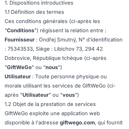
1. Dispositions introductives
1.1 Définition des termes
Ces conditions générales (ci-après les
"
Conditions
") régissent la relation entre :
Fournisseur
: Ondřej Smutný, N° d'identification
: 75343533, Siège : Libichov 73, 294 42
Dobrovice, République tchèque (ci-après
"
GiftWeGo
" ou "
nous
")
Utilisateur
: Toute personne physique ou
morale utilisant les services de GiftWeGo (ci-
après "
Utilisateur
" ou "
vous
")
1.2 Objet de la prestation de services
GiftWeGo exploite une application web
disponible à l'adresse
giftwego.com
, qui fournit