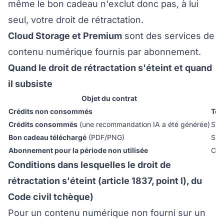
même le bon cadeau n'exclut donc pas, à lui
seul, votre droit de rétractation.
Cloud Storage et Premium
sont des services de
contenu numérique fournis par abonnement.
Quand le droit de rétractation s'éteint et quand
il subsiste
Objet du contrat
Crédits non consommés
Tou
Crédits consommés
(une recommandation IA a été générée)
S'é
Bon cadeau téléchargé
(PDF/PNG)
S'é
Abonnement pour la période non utilisée
Con
Conditions dans lesquelles le droit de
rétractation s'éteint (article 1837, point l), du
Code civil tchèque)
Pour un contenu numérique non fourni sur un