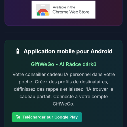
📱
Application mobile pour Android
GiftWeGo - AI Rádce dárků
Votre conseiller cadeau IA personnel dans votre
poche. Créez des profils de destinataires,
définissez des rappels et laissez l'IA trouver le
cadeau parfait. Connecté à votre compte
GiftWeGo.
🚀
Télécharger sur Google Play