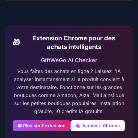
Extension Chrome pour des
🎁
achats intelligents
GiftWeGo AI Checker
Vous faites des achats en ligne ? Laissez l'IA
analyser instantanément si le produit convient à
votre destinataire. Fonctionne sur les grandes
boutiques comme Amazon, Alza, Mall ainsi que
sur les petites boutiques populaires. Installation
gratuite, 10 crédits IA gratuits.
📖 Plus sur l'extension
🚀
Ajouter à Chrome