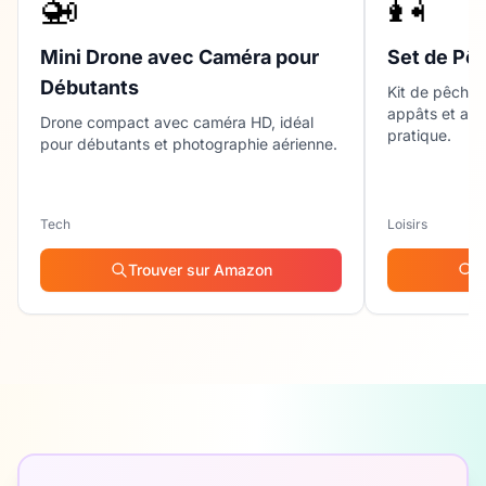
🚁
🎣
Mini Drone avec Caméra pour
Set de Pê
Débutants
Kit de pêche 
appâts et acc
Drone compact avec caméra HD, idéal
pratique.
pour débutants et photographie aérienne.
Tech
Loisirs
Trouver sur Amazon
T