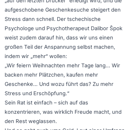
„auf den letzten Drücker“ erledigt wird, und die
aufgeschobene Geschenkesuche steigert den
Stress dann schnell. Der tschechische
Psychologe und Psychotherapeut Dalibor Špok
weist zudem darauf hin, dass wir uns einen
großen Teil der Anspannung selbst machen,
indem wir „mehr“ wollen:
„Wir feiern Weihnachten mehr Tage lang… Wir
backen mehr Plätzchen, kaufen mehr
Geschenke… Und wozu führt das? Zu mehr
Stress und Erschöpfung.“
Sein Rat ist einfach – sich auf das
konzentrieren, was wirklich Freude macht, und
den Rest weglassen.