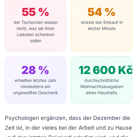
55
%
54
%
der Tschechen wissen
stresst der Einkauf in
nicht, was sie ihren
letzter Minute
Liebsten schenken
sollen
28
%
12 600
Kč
erhielten letztes Jahr
durchschnittliche
mindestens ein
Weihnachtsausgaben
ungewolltes Geschenk
eines Haushalts
Psychologen ergänzen, dass der Dezember die
Zeit ist, in der vieles bei der Arbeit und zu Hause