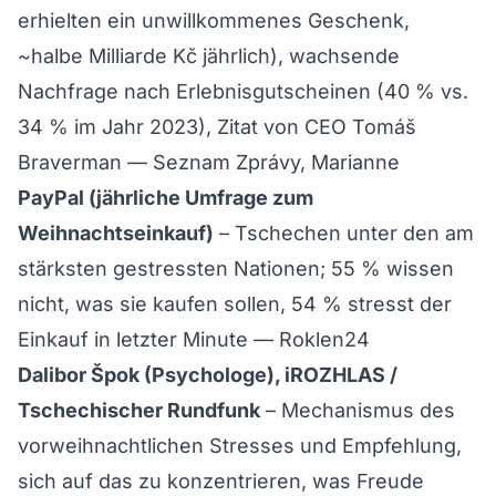
erhielten ein unwillkommenes Geschenk,
~halbe Milliarde Kč jährlich), wachsende
Nachfrage nach Erlebnisgutscheinen (40 % vs.
34 % im Jahr 2023), Zitat von CEO Tomáš
Braverman —
Seznam Zprávy
,
Marianne
PayPal (jährliche Umfrage zum
Weihnachtseinkauf)
– Tschechen unter den am
stärksten gestressten Nationen; 55 % wissen
nicht, was sie kaufen sollen, 54 % stresst der
Einkauf in letzter Minute —
Roklen24
Dalibor Špok (Psychologe), iROZHLAS /
Tschechischer Rundfunk
– Mechanismus des
vorweihnachtlichen Stresses und Empfehlung,
sich auf das zu konzentrieren, was Freude