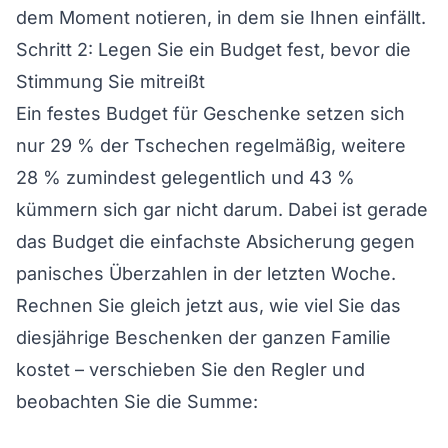
dem Moment notieren, in dem sie Ihnen einfällt.
Schritt 2: Legen Sie ein Budget fest, bevor die
Stimmung Sie mitreißt
Ein festes Budget für Geschenke setzen sich
nur 29 % der Tschechen regelmäßig, weitere
28 % zumindest gelegentlich und 43 %
kümmern sich gar nicht darum. Dabei ist gerade
das Budget die einfachste Absicherung gegen
panisches Überzahlen in der letzten Woche.
Rechnen Sie gleich jetzt aus, wie viel Sie das
diesjährige Beschenken der ganzen Familie
kostet – verschieben Sie den Regler und
beobachten Sie die Summe: