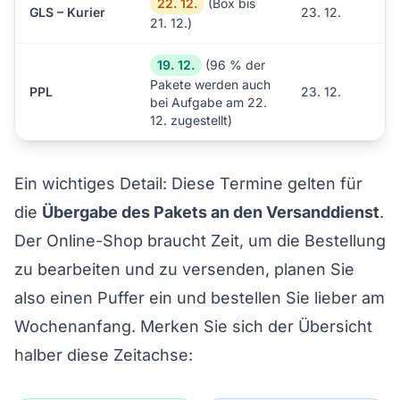
22. 12.
(Box bis
GLS – Kurier
23. 12.
21. 12.)
19. 12.
(96 % der
Pakete werden auch
PPL
23. 12.
bei Aufgabe am 22.
12. zugestellt)
Ein wichtiges Detail: Diese Termine gelten für
die
Übergabe des Pakets an den Versanddienst
.
Der Online-Shop braucht Zeit, um die Bestellung
zu bearbeiten und zu versenden, planen Sie
also einen Puffer ein und bestellen Sie lieber am
Wochenanfang. Merken Sie sich der Übersicht
halber diese Zeitachse: