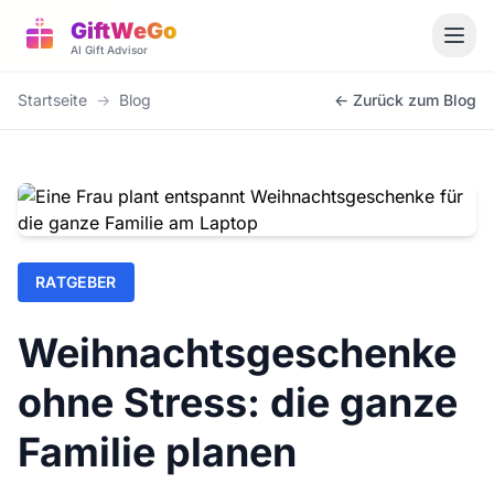
GiftWeGo
AI Gift Advisor
Startseite
→
Blog
← Zurück zum Blog
RATGEBER
Weihnachtsgeschenke
ohne Stress: die ganze
Familie planen