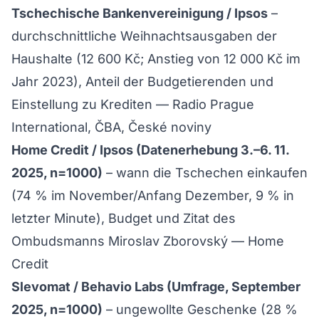
Tschechische Bankenvereinigung / Ipsos
–
durchschnittliche Weihnachtsausgaben der
Haushalte (12 600 Kč; Anstieg von 12 000 Kč im
Jahr 2023), Anteil der Budgetierenden und
Einstellung zu Krediten —
Radio Prague
International
,
ČBA
,
České noviny
Home Credit / Ipsos (Datenerhebung 3.–6. 11.
2025, n=1000)
– wann die Tschechen einkaufen
(74 % im November/Anfang Dezember, 9 % in
letzter Minute), Budget und Zitat des
Ombudsmanns Miroslav Zborovský —
Home
Credit
Slevomat / Behavio Labs (Umfrage, September
2025, n=1000)
– ungewollte Geschenke (28 %