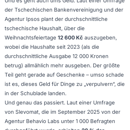
Und es geht auch ums Geld. Laut einer Umfrage
der Tschechischen Bankenvereinigung und der
Agentur Ipsos plant der durchschnittliche
tschechische Haushalt, über die
Weihnachtsfeiertage
12 600 Kč
auszugeben,
wobei die Haushalte seit 2023 (als die
durchschnittliche Ausgabe 12 000 Kronen
betrug) allmählich mehr ausgeben. Der größte
Teil geht gerade auf Geschenke – umso schade
ist es, dieses Geld für Dinge zu „verpulvern“, die
in der Schublade landen.
Und genau das passiert. Laut einer Umfrage
von Slevomat, die im September 2025 von der
Agentur Behavio Labs unter 1 000 Befragten