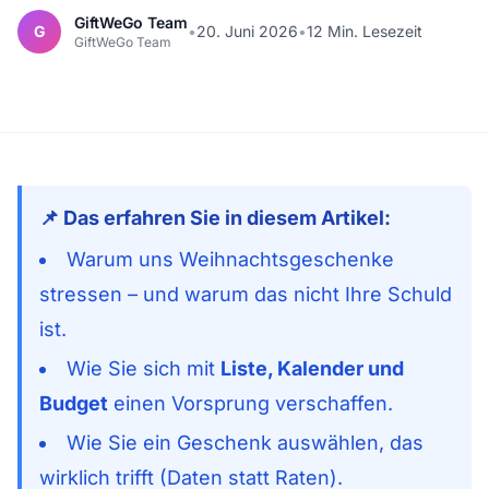
GiftWeGo Team
G
•
20. Juni 2026
•
12 Min. Lesezeit
GiftWeGo Team
📌 Das erfahren Sie in diesem Artikel:
Warum uns Weihnachtsgeschenke
stressen – und warum das nicht Ihre Schuld
ist.
Wie Sie sich mit
Liste, Kalender und
Budget
einen Vorsprung verschaffen.
Wie Sie ein Geschenk auswählen, das
wirklich trifft (Daten statt Raten).