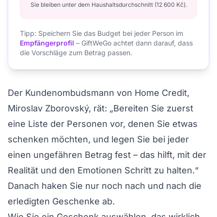
Sie bleiben unter dem Haushaltsdurchschnitt (12 600 Kč).
Tipp: Speichern Sie das Budget bei jeder Person im
Empfängerprofil
– GiftWeGo achtet dann darauf, dass
die Vorschläge zum Betrag passen.
Der Kundenombudsmann von Home Credit,
Miroslav Zborovský, rät: „Bereiten Sie zuerst
eine Liste der Personen vor, denen Sie etwas
schenken möchten, und legen Sie bei jeder
einen ungefähren Betrag fest – das hilft, mit der
Realität und den Emotionen Schritt zu halten.“
Danach haken Sie nur noch nach und nach die
erledigten Geschenke ab.
Wie Sie ein Geschenk auswählen, das wirklich