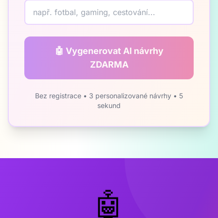
🤖 Vygenerovat AI návrhy
ZDARMA
Bez registrace • 3 personalizované návrhy • 5
sekund
🤖