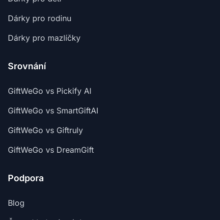
Dárky pro rodinu
Dárky pro mazlíčky
Srovnání
GiftWeGo vs Pickify AI
GiftWeGo vs SmartGiftAI
GiftWeGo vs Giftruly
GiftWeGo vs DreamGift
Podpora
Blog