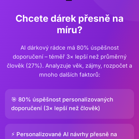
Chcete dárek přesně na
míru?
AI dárkový rádce má 80% úspěšnost
doporučení – téměř 3× lepší než průměrný
člověk (27%). Analyzuje věk, zájmy, rozpočet a
mnoho dalších faktorů:
🎯 80% úspěšnost personalizovaných
doporučení (3× lepší než člověk)
⚡ Personalizované AI návrhy přesně na