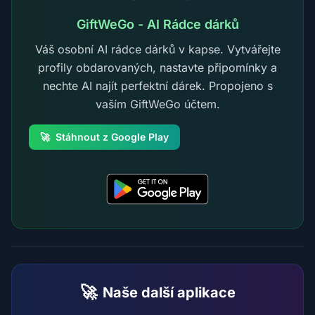
GiftWeGo - AI Rádce dárků
Váš osobní AI rádce dárků v kapse. Vytvářejte
profily obdarovaných, nastavte připomínky a
nechte AI najít perfektní dárek. Propojeno s
vaším GiftWeGo účtem.
🚀
Stáhnout z Google Play
🚀
Naše další aplikace