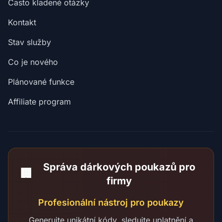
Často kladené otázky
Kontakt
Stav služby
Co je nového
Plánované funkce
Affiliate program
Správa dárkových poukazů pro
🏢
firmy
Profesionální nástroj pro poukazy
Generujte unikátní kódy, sledujte uplatnění a