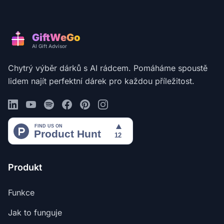
GiftWeGo
AI Gift Advisor
Chytrý výběr dárků s AI rádcem. Pomáháme spoustě
lidem najít perfektní dárek pro každou příležitost.
Produkt
Funkce
Jak to funguje